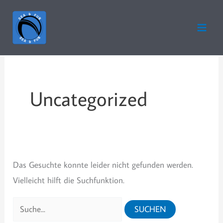
Zum
Inhalt
springen
Uncategorized
Das Gesuchte konnte leider nicht gefunden werden.
Vielleicht hilft die Suchfunktion.
Suchen
nach: