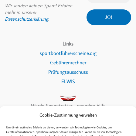
Wir senden keinen Spam! Erfahre
mehr in unserer
Datenschutzerklärung
.
Links
sportbootführerscheine.org
Gebührenrechner
Prüfungsausschuss
ELWIS
Werde Seenotretter - spenden hilft
Cookie-Zustimmung verwalten
Um dir ein optimales Erlebnis zu bieten, verwenden wir Technologien wie Cookies, um
Geräteinformationen zu speichern und/oder darauf zuzugreifen. Wenn du diesen Technologien