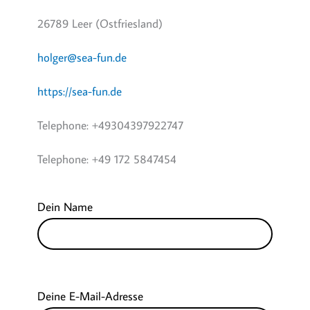
26789
Leer (Ostfriesland)
holger@sea-fun.de
https://sea-fun.de
Telephone:
+49304397922747
Telephone:
+49 172 5847454
Dein Name
Bitte lasse dieses Feld leer.
Deine E-Mail-Adresse