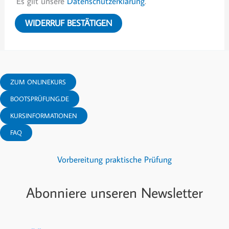
Es gilt unsere
Datenschutzerklärung
.
WIDERRUF BESTÄTIGEN
ZUM ONLINEKURS
BOOTSPRÜFUNG.DE
KURSINFORMATIONEN
FAQ
Vorbereitung praktische Prüfung
Abonniere unseren Newsletter