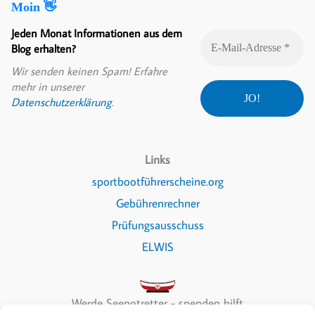
Moin 👋
Jeden Monat Informationen aus dem
Blog erhalten?
Wir senden keinen Spam! Erfahre
mehr in unserer
Datenschutzerklärung
.
Links
sportbootführerscheine.org
Gebührenrechner
Prüfungsausschuss
ELWIS
Werde Seenotretter - spenden hilft