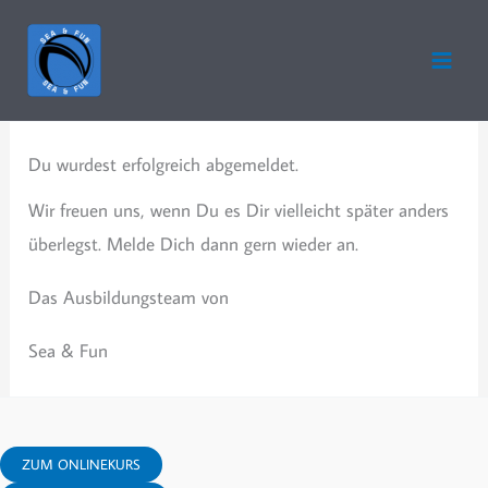
Zum
Inhalt
springen
Du wurdest erfolgreich abgemeldet.
Wir freuen uns, wenn Du es Dir vielleicht später anders
überlegst. Melde Dich dann gern wieder an.
Das Ausbildungsteam von
Sea & Fun
ZUM ONLINEKURS