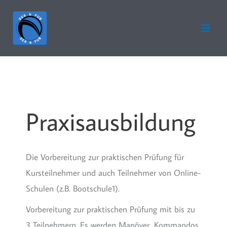
Zum
Inhalt
springen
Praxisausbildung
Die Vorbereitung zur praktischen Prüfung für
Kursteilnehmer und auch Teilnehmer von Online-
Schulen (z.B. Bootschule1).
Vorbereitung zur praktischen Prüfung mit bis zu
3 Teilnehmern. Es werden Manöver, Kommandos