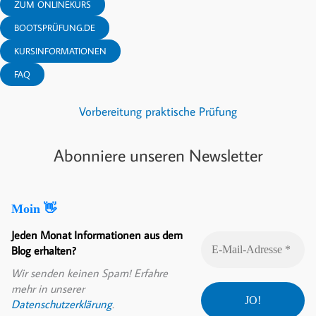
ZUM ONLINEKURS
BOOTSPRÜFUNG.DE
KURSINFORMATIONEN
FAQ
Vorbereitung praktische Prüfung
Abonniere unseren Newsletter
Moin 👋
Jeden Monat Informationen aus dem
Blog erhalten?
Wir senden keinen Spam! Erfahre
mehr in unserer
Datenschutzerklärung
.