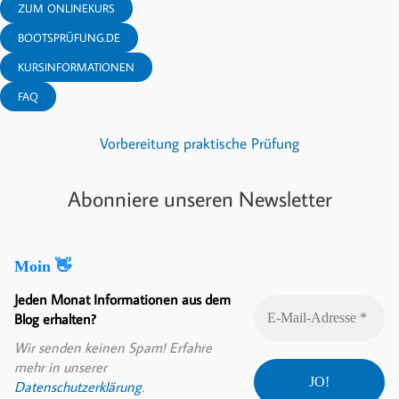
ZUM ONLINEKURS
BOOTSPRÜFUNG.DE
KURSINFORMATIONEN
FAQ
Vorbereitung praktische Prüfung
Abonniere unseren Newsletter
Moin 👋
Jeden Monat Informationen aus dem
Blog erhalten?
Wir senden keinen Spam! Erfahre
mehr in unserer
Datenschutzerklärung
.