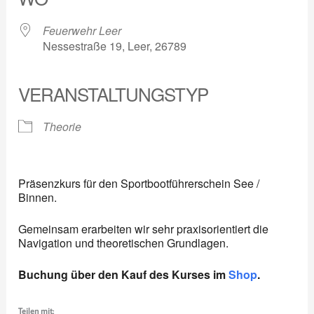
Feuerwehr Leer
Nessestraße 19, Leer, 26789
VERANSTALTUNGSTYP
Theorie
Präsenzkurs für den Sportbootführerschein See /
Binnen.
Gemeinsam erarbeiten wir sehr praxisorientiert die
Navigation und theoretischen Grundlagen.
Buchung über den Kauf des Kurses im
Shop
.
Teilen mit: