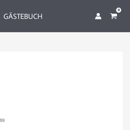
GÄSTEBUCH
789