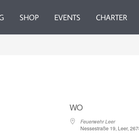
G
SHOP
EVENTS
CHARTER
WO
Feuerwehr Leer
Nessestraße 19, Leer, 26