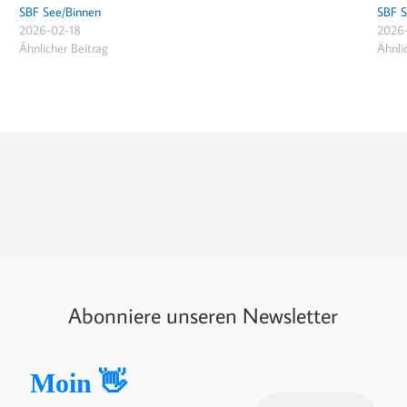
SBF See/Binnen
SBF S
2026-02-18
2026
Ähnlicher Beitrag
Ähnli
Abonniere unseren Newsletter
Moin 👋