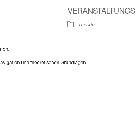
VERANSTALTUNGS
Theorie
nnen.
Navigation und theoretischen Grundlagen.