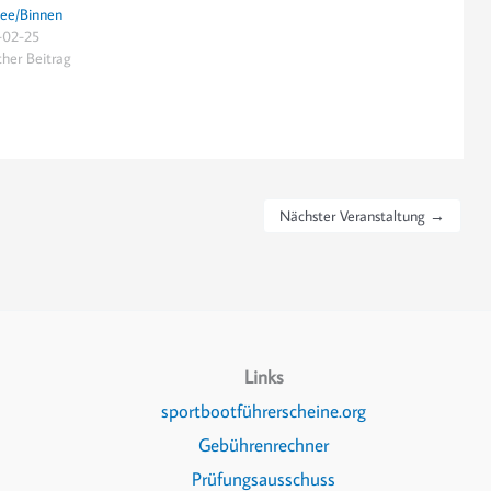
ee/Binnen
-02-25
cher Beitrag
Nächster Veranstaltung
→
Links
sportbootführerscheine.org
Gebührenrechner
Prüfungsausschuss