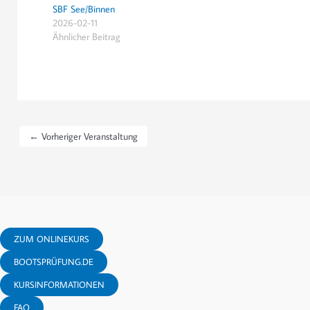
SBF See/Binnen
2026-02-11
Ähnlicher Beitrag
←
Vorheriger Veranstaltung
ZUM ONLINEKURS
BOOTSPRÜFUNG.DE
KURSINFORMATIONEN
FAQ