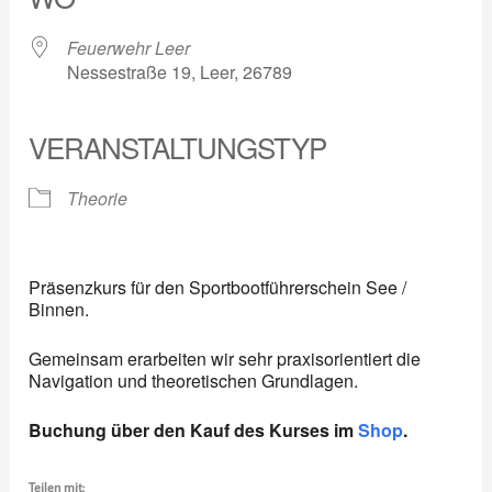
Feuerwehr Leer
Nessestraße 19, Leer, 26789
VERANSTALTUNGSTYP
Theorie
Präsenzkurs für den Sportbootführerschein See /
Binnen.
Gemeinsam erarbeiten wir sehr praxisorientiert die
Navigation und theoretischen Grundlagen.
Buchung über den Kauf des Kurses im
Shop
.
Teilen mit: