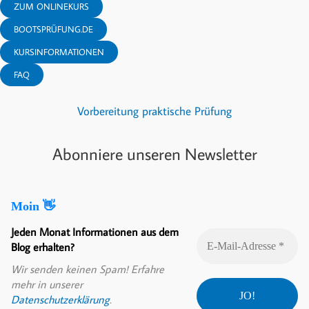
ZUM ONLINEKURS
BOOTSPRÜFUNG.DE
KURSINFORMATIONEN
FAQ
Vorbereitung praktische Prüfung
Abonniere unseren Newsletter
Moin 👋
Jeden Monat Informationen aus dem
Blog erhalten?
Wir senden keinen Spam! Erfahre
mehr in unserer
Datenschutzerklärung
.