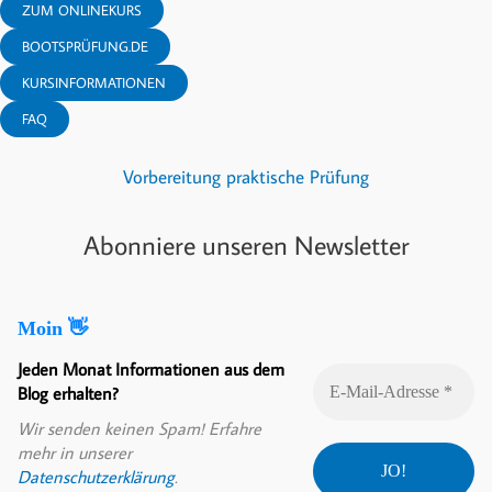
ZUM ONLINEKURS
BOOTSPRÜFUNG.DE
KURSINFORMATIONEN
FAQ
Vorbereitung praktische Prüfung
Abonniere unseren Newsletter
Moin 👋
Jeden Monat Informationen aus dem
Blog erhalten?
Wir senden keinen Spam! Erfahre
mehr in unserer
Datenschutzerklärung
.