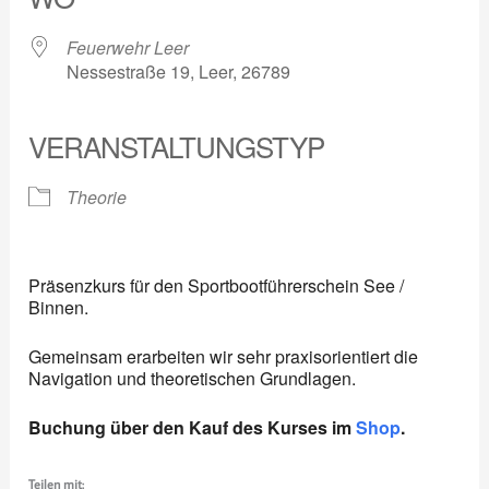
Feuerwehr Leer
Nessestraße 19, Leer, 26789
VERANSTALTUNGSTYP
Theorie
Präsenzkurs für den Sportbootführerschein See /
Binnen.
Gemeinsam erarbeiten wir sehr praxisorientiert die
Navigation und theoretischen Grundlagen.
Buchung über den Kauf des Kurses im
Shop
.
Teilen mit: