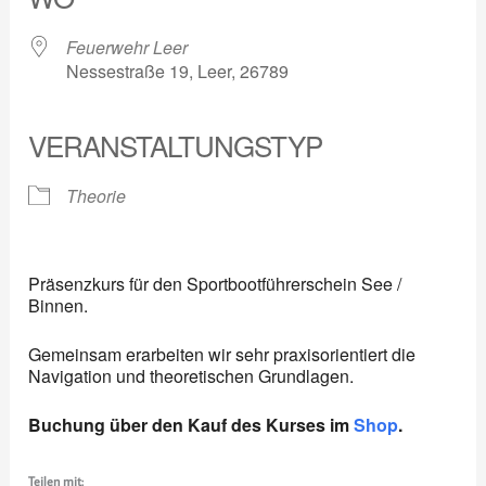
Feuerwehr Leer
Nessestraße 19, Leer, 26789
VERANSTALTUNGSTYP
Theorie
Präsenzkurs für den Sportbootführerschein See /
Binnen.
Gemeinsam erarbeiten wir sehr praxisorientiert die
Navigation und theoretischen Grundlagen.
Buchung über den Kauf des Kurses im
Shop
.
Teilen mit: