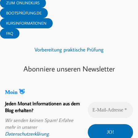
ZUM ONLINEKURS
BOOTSPRÜFUNG.DE
KURSINFORMATIONEN
FAQ
Vorbereitung praktische Prüfung
Abonniere unseren Newsletter
Moin 👋
Jeden Monat Informationen aus dem
Blog erhalten?
Wir senden keinen Spam! Erfahre
mehr in unserer
Datenschutzerklärung
.