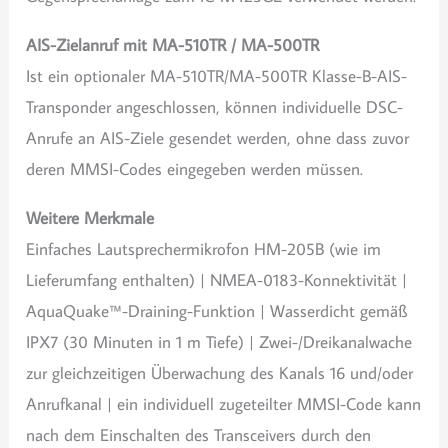
AIS-Zielanruf mit MA-510TR / MA-500TR
Ist ein optionaler MA-510TR/MA-500TR Klasse-B-AIS-
Transponder angeschlossen, können individuelle DSC-
Anrufe an AIS-Ziele gesendet werden, ohne dass zuvor
deren MMSI-Codes eingegeben werden müssen.
Weitere Merkmale
Einfaches Lautsprechermikrofon HM-205B (wie im
Lieferumfang enthalten) | NMEA-0183-Konnektivität |
AquaQuake™-Draining-Funktion | Wasserdicht gemäß
IPX7 (30 Minuten in 1 m Tiefe) | Zwei-/Dreikanalwache
zur gleichzeitigen Überwachung des Kanals 16 und/oder
Anrufkanal | ein individuell zugeteilter MMSI-Code kann
nach dem Einschalten des Transceivers durch den