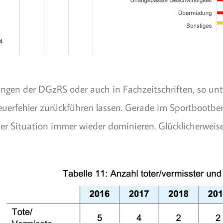
gen der DGzRS oder auch in Fachzeitschriften, so unter
erfehler zurückführen lassen. Gerade im Sportbootberei
der Situation immer wieder dominieren. Glücklicherweise