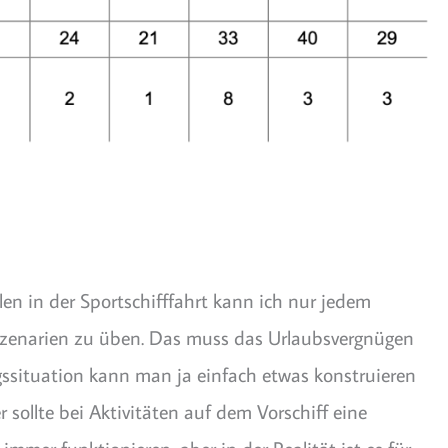
en in der Sportschifffahrt kann ich nur jedem
llszenarien zu üben. Das muss das Urlaubsvergnügen
gssituation kann man ja einfach etwas konstruieren
sollte bei Aktivitäten auf dem Vorschiff eine
er funktionieren, aber in der Realität ist es für