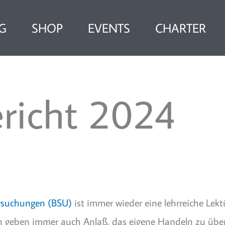
G
SHOP
EVENTS
CHARTER
richt 2024
tersuchungen (BSU)
ist immer wieder eine lehrreiche Lekt
n geben immer auch Anlaß, das eigene Handeln zu überd