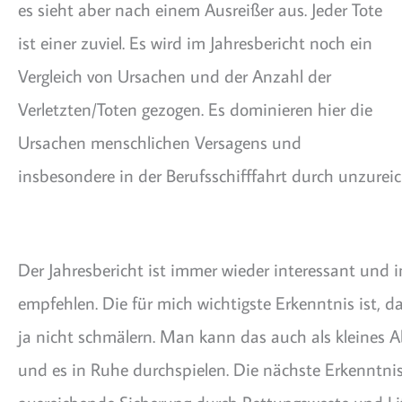
es sieht aber nach einem Ausreißer aus. Jeder Tote
ist einer zuviel. Es wird im Jahresbericht noch ein
Vergleich von Ursachen und der Anzahl der
Verletzten/Toten gezogen. Es dominieren hier die
Ursachen menschlichen Versagens und
insbesondere in der Berufsschifffahrt durch unzurei
Der Jahresbericht ist immer wieder interessant und 
empfehlen. Die für mich wichtigste Erkenntnis ist, 
ja nicht schmälern. Man kann das auch als kleines A
und es in Ruhe durchspielen. Die nächste Erkenntnis 
ausreichende Sicherung durch Rettungsweste und Lif