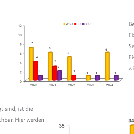
Be
Fl
Se
Fi
wi
t sind, ist die
chbar. Hier werden