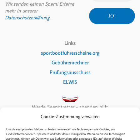
Wir senden keinen Spam! Erfahre
mehr in unserer
Datenschutzerklärung
.
Links
sportbootführerscheine.org
Gebührenrechner
Prüfungsausschuss
ELWIS
Werde Seenotretter - spenden hilft
Cookie-Zustimmung verwalten
Um dir ein optimales Erlebnis zu bieten, verwenden wir Technologien wie Cookies, um
Geräteinformationen zu speichern und/oder darauf zuzugreifen. Wenn du diesen Technologien
zustimmst, können wir Daten wie das Surfverhalten oder eindeutige IDs auf dieser Website