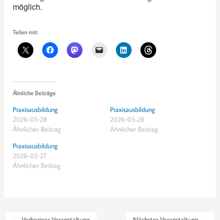
möglich.
Teilen mit:
Ähnliche Beiträge
Praxisausbildung
Praxisausbildung
2026-03-28
2026-03-28
Ähnlicher Beitrag
Ähnlicher Beitrag
Praxisausbildung
2026-03-27
Ähnlicher Beitrag
←
Vorheriger Veranstaltung
Nächster Veranstaltung
→