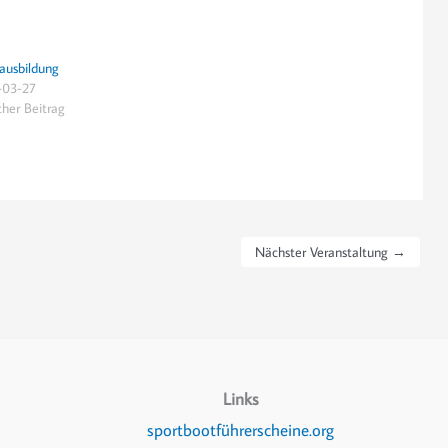
sausbildung
-03-27
cher Beitrag
Nächster Veranstaltung
→
Links
sportbootführerscheine.org