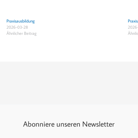
Praxisausbildung
Praxi
2026-03-28
2026
Ähnlicher Beitrag
Ähnli
Abonniere unseren Newsletter