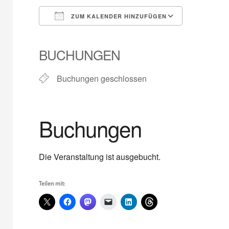
ZUM KALENDER HINZUFÜGEN
ICS herunterladen
Google Kalender
iCalendar
Office 365
Outlook Live
BUCHUNGEN
Buchungen geschlossen
Buchungen
Die Veranstaltung ist ausgebucht.
Teilen mit: