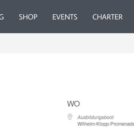
G
SHOP
EVENTS
CHARTER
WO
Ausbildungsboot
Wilhelm-Klopp-Promenade