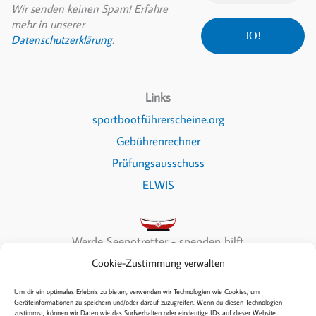
Wir senden keinen Spam! Erfahre
mehr in unserer
Datenschutzerklärung
.
Links
sportbootführerscheine.org
Gebührenrechner
Prüfungsausschuss
ELWIS
Werde Seenotretter - spenden hilft
Cookie-Zustimmung verwalten
Um dir ein optimales Erlebnis zu bieten, verwenden wir Technologien wie Cookies, um
Geräteinformationen zu speichern und/oder darauf zuzugreifen. Wenn du diesen Technologien
zustimmst, können wir Daten wie das Surfverhalten oder eindeutige IDs auf dieser Website