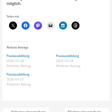
möglich.
Teilen mit:
Ähnliche Beiträge
Praxisausbildung
Praxisausbildung
2026-03-28
2026-03-28
Ähnlicher Beitrag
Ähnlicher Beitrag
Praxisausbildung
2026-03-27
Ähnlicher Beitrag
←
Vorheriger Veranstaltung
Nächster Veranstaltung
→