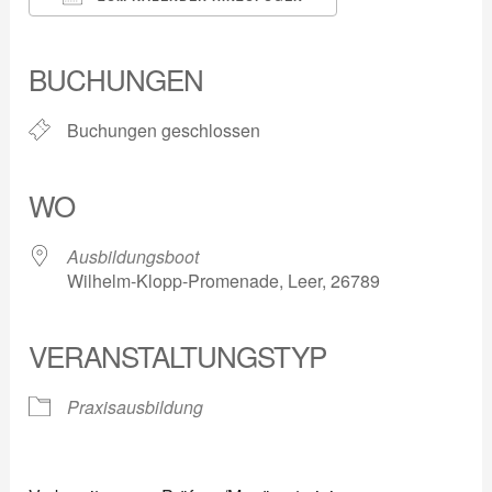
ICS herunterladen
Google Kalender
iCalendar
Office 365
Outlook Live
BUCHUNGEN
Buchungen geschlossen
WO
Ausbildungsboot
Wilhelm-Klopp-Promenade, Leer, 26789
VERANSTALTUNGSTYP
Praxisausbildung